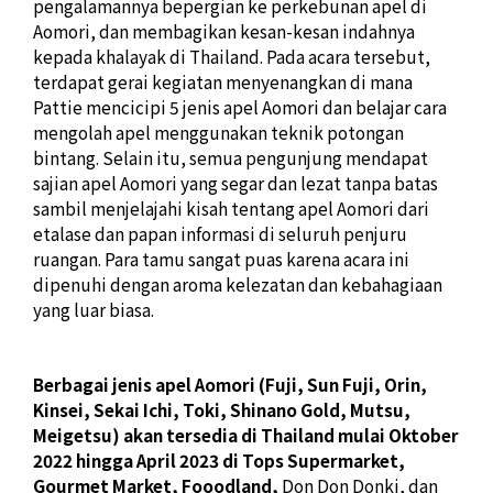
pengalamannya bepergian ke perkebunan apel di
Aomori, dan membagikan kesan-kesan indahnya
kepada khalayak di Thailand. Pada acara tersebut,
terdapat gerai kegiatan menyenangkan di mana
Pattie mencicipi 5 jenis apel Aomori dan belajar cara
mengolah apel menggunakan teknik potongan
bintang. Selain itu, semua pengunjung mendapat
sajian apel Aomori yang segar dan lezat tanpa batas
sambil menjelajahi kisah tentang apel Aomori dari
etalase dan papan informasi di seluruh penjuru
ruangan. Para tamu sangat puas karena acara ini
dipenuhi dengan aroma kelezatan dan kebahagiaan
yang luar biasa.
Berbagai jenis apel Aomori (Fuji, Sun Fuji, Orin,
Kinsei, Sekai Ichi, Toki, Shinano Gold, Mutsu,
Meigetsu) akan tersedia di Thailand mulai Oktober
2022 hingga April 2023 di Tops Supermarket,
Gourmet Market, Fooodland,
Don Don Donki, dan